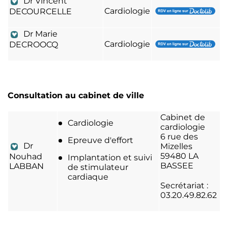
Dr Vincent
Cardiologie
DECOURCELLE
Dr Marie
Cardiologie
DECROOCQ
Consultation au cabinet de ville
Cabinet de
Cardiologie
cardiologie
6 rue des
Epreuve d'effort
Dr
Mizelles
59480 LA
Nouhad
Implantation et suivi
BASSEE
LABBAN
de stimulateur
cardiaque
Secrétariat :
03.20.49.82.62