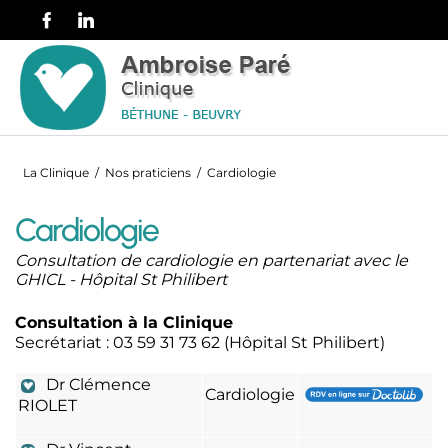
La Clinique
/
Nos praticiens
/
Cardiologie
Cardiologie
Consultation de cardiologie en partenariat avec le
GHICL - Hôpital St Philibert
Consultation
à la Clinique
Secrétariat : 03 59 31 73 62 (Hôpital St Philibert)
Dr Clémence
Cardiologie
RIOLET